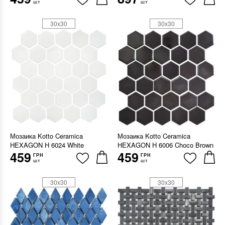
шт
шт
30x30
30x30
Мозаика Kotto Ceramica
Мозаика Kotto Ceramica
HEXAGON H 6024 White
HEXAGON H 6006 Choco Brown
459
459
ГРН
ГРН
шт
шт
30x30
30x30