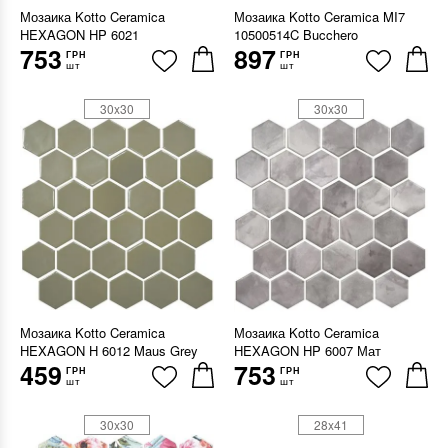
Мозаика Kotto Ceramica
Мозаика Kotto Ceramica MI7
HEXAGON HP 6021
10500514C Bucchero
753
897
ГРН
ГРН
шт
шт
30x30
30x30
Мозаика Kotto Ceramica
Мозаика Kotto Ceramica
HEXAGON H 6012 Maus Grey
HEXAGON HP 6007 Мат
459
753
ГРН
ГРН
шт
шт
30x30
28x41