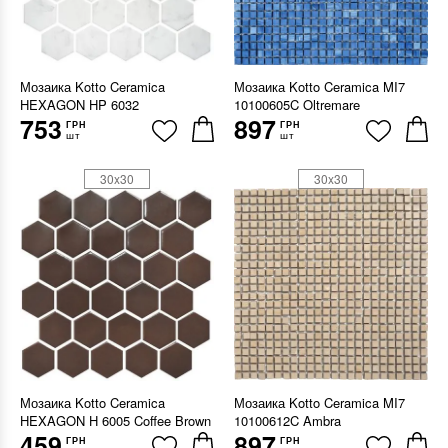
Мозаика Kotto Ceramica
Мозаика Kotto Ceramica MI7
HEXAGON HP 6032
10100605C Oltremare
753
897
ГРН
ГРН
шт
шт
30x30
30x30
Мозаика Kotto Ceramica
Мозаика Kotto Ceramica MI7
HEXAGON H 6005 Coffee Brown
10100612C Ambra
459
897
ГРН
ГРН