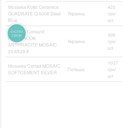
Мозаика Kotto Ceramica
423
QUADRATE Q 6008 Steel
Украина
грн/
Blue
шт
Мозаика Cersanit
399
КНОПКА
СВЯЗИ
HIGHBROOK
Украина
грн/
ANTHRACITE MOSAIC
шт
29,8X29,8
1037
Мозаика Cerrad MOSAIC
Польша
грн/
SOFTCEMENT SILVER
шт