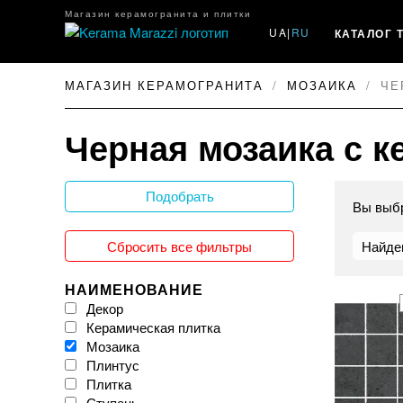
Магазин керамогранита и плитки
UA
|
RU
КАТАЛОГ 
МАГАЗИН КЕРАМОГРАНИТА
МОЗАИКА
ЧЕ
Черная мозаика с к
Подобрать
Вы выб
Сбросить все фильтры
Найде
НАИМЕНОВАНИЕ
Декор
Керамическая плитка
Мозаика
Плинтус
Плитка
Ступень