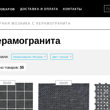
ДОСТАВКА И ОПЛАТА
КОНТАКТЫ
ТОВАРОВ
РНАЯ МОЗАИКА С КЕРАМОГРАНИТА
ерамогранита
рали:
Наименование: Мозаика
Цвет: черный
но товаров:
55
30x30
30x30