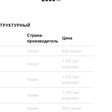
сет
СТРУКТУРНЫЙ
Страна-
Цена
производитель
Чехия
555 грн/шт
1128 грн/
Чехия
комплект
1128 грн/
Чехия
комплект
1128 грн/
Чехия
комплект
Чехия
555 грн/шт