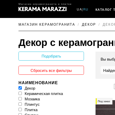
Магазин керамогранита и плитки
UA
|
RU
КАТАЛОГ 
МАГАЗИН КЕРАМОГРАНИТА
ДЕКОР
ДЕКО
Декор с керамогран
Подобрать
Вы выб
Сбросить все фильтры
Найде
НАИМЕНОВАНИЕ
Декор
Керамическая плитка
Мозаика
Под заказ
Плинтус
Плитка
Ступень