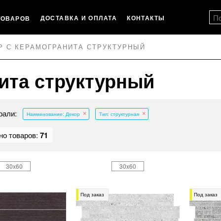
ДОСТАВКА И ОПЛАТА
КОНТАКТЫ
ТОВАРОВ
Р С КЕРАМОГРАНИТА СТРУКТУРНЫЙ
ита структурный
рали:
Наименование: Декор
Тип: структурная
но товаров:
71
30x60
30x60
Под заказ
Под заказ