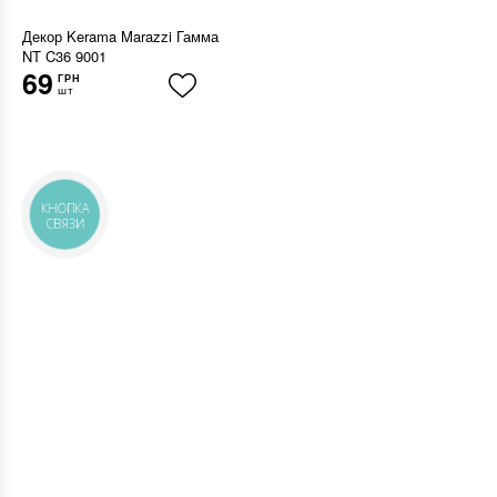
Декор Kerama Marazzi Гамма
NT C36 9001
69
ГРН
шт
КНОПКА
СВЯЗИ