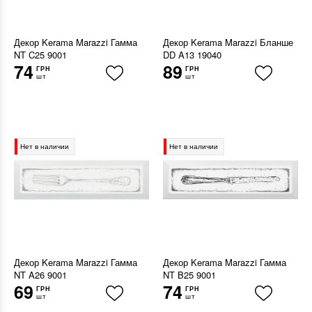
Декор Kerama Marazzi Гамма
Декор Kerama Marazzi Бланше
NT C25 9001
DD A13 19040
74
89
ГРН
ГРН
шт
шт
Нет в наличии
Нет в наличии
Декор Kerama Marazzi Гамма
Декор Kerama Marazzi Гамма
NT A26 9001
NT B25 9001
69
74
ГРН
ГРН
шт
шт