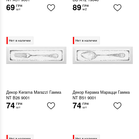
69
89
ГРН
ГРН
шт
м2
Нет в наличии
Нет в наличии
Декор Kerama Marazzi Гамма
Декор Керама Марацци Гамма
NT B26 9001
NT B51 9001
74
74
ГРН
ГРН
шт
шт
Нет в наличии
Нет в наличии