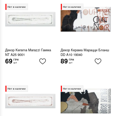
Нет в наличии
Нет в наличии
Декор Kerama Marazzi Гамма
Декор Керама Марацци Бланш
NT A25 9001
DD A10 19040
69
89
ГРН
ГРН
шт
шт
Нет в наличии
Нет в наличии