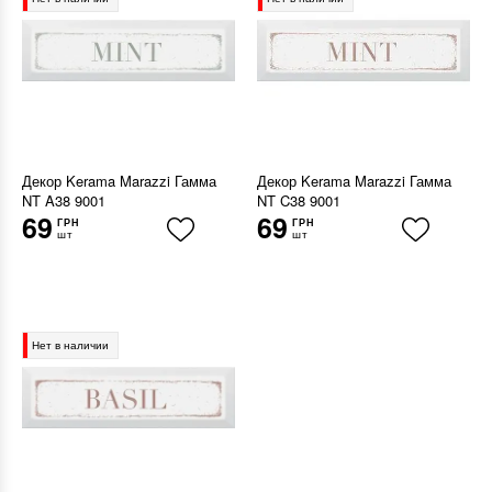
Декор Kerama Marazzi Гамма
Декор Kerama Marazzi Гамма
NT A38 9001
NT C38 9001
69
69
ГРН
ГРН
шт
шт
Нет в наличии