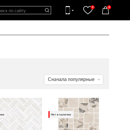
0
0
чии
Нет в наличии