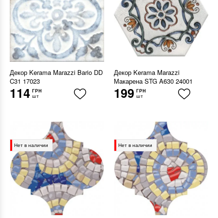
Декор Kerama Marazzi Bario DD
Декор Kerama Marazzi
C31 17023
Макарена STG A630 24001
114
199
ГРН
ГРН
шт
шт
Нет в наличии
Нет в наличии