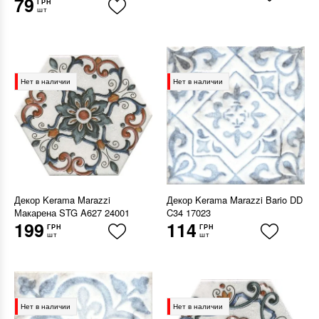
79
ГРН
шт
Нет в наличии
Нет в наличии
Декор Kerama Marazzi
Декор Kerama Marazzi Bario DD
Макарена STG A627 24001
C34 17023
199
114
ГРН
ГРН
шт
шт
Нет в наличии
Нет в наличии