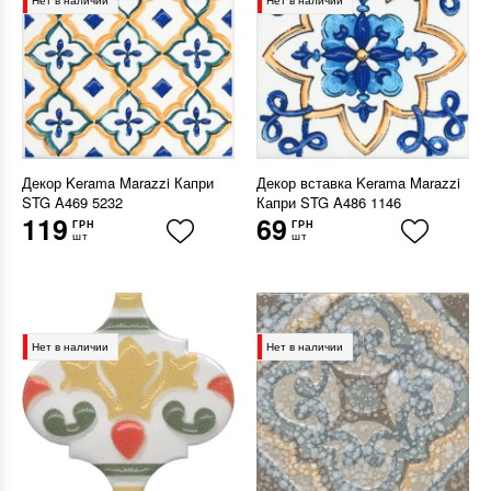
Нет в наличии
Нет в наличии
Декор Kerama Marazzi Капри
Декор вставка Kerama Marazzi
STG A469 5232
Капри STG A486 1146
119
69
ГРН
ГРН
шт
шт
Нет в наличии
Нет в наличии