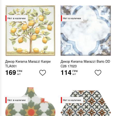
Нет в наличии
Нет в наличии
Декор Kerama Marazzi Капри
Декор Kerama Marazzi Bario DD
TLA001
C26 17023
169
114
ГРН
ГРН
шт
шт
Нет в наличии
Нет в наличии