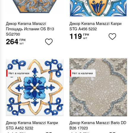
Декор Kerama Marazzi
Декор Kerama Marazzi Капри
Площадь Испании OS B13
STG A456 5232
119
SG2700
ГРН
шт
264
ГРН
шт
Нет в наличии
Нет в наличии
Декор Kerama Marazzi Капри
Декор Kerama Marazzi Bario DD
STG A452 5232
B26 17023