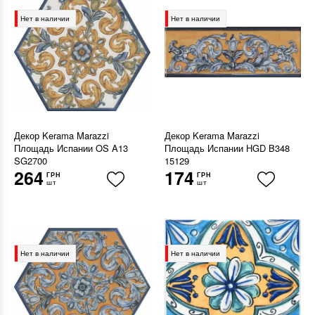
Нет в наличии
Нет в наличии
Декор Kerama Marazzi
Декор Kerama Marazzi
Площадь Испании OS A13
Площадь Испании HGD B348
SG2700
15129
264
174
ГРН
ГРН
шт
шт
Нет в наличии
Нет в наличии