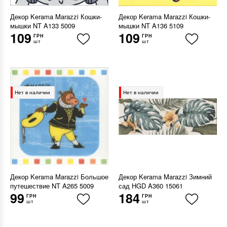
Декор Kerama Marazzi Кошки-
Декор Kerama Marazzi Кошки-
мышки NT A133 5009
мышки NT A136 5109
109
109
ГРН
ГРН
шт
шт
Нет в наличии
Нет в наличии
Декор Kerama Marazzi Большое
Декор Kerama Marazzi Зимний
путешествие NT A265 5009
сад HGD A360 15061
99
184
ГРН
ГРН
шт
шт