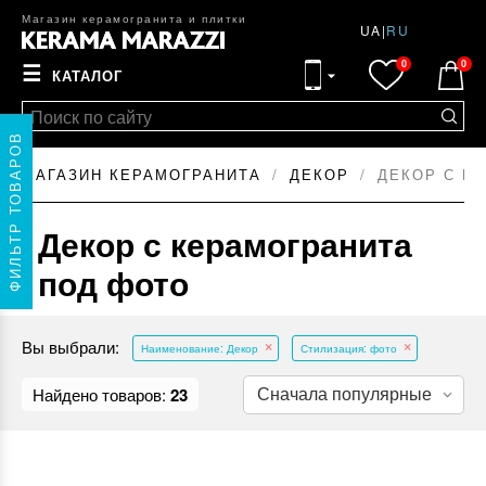
Магазин керамогранита и плитки
UA
|
RU
0
0
☰
КАТАЛОГ
ФИЛЬТР ТОВАРОВ
МАГАЗИН КЕРАМОГРАНИТА
ДЕКОР
ДЕКОР С К
Декор с керамогранита
под фото
Вы выбрали:
Наименование: Декор
Стилизация: фото
Найдено товаров:
23