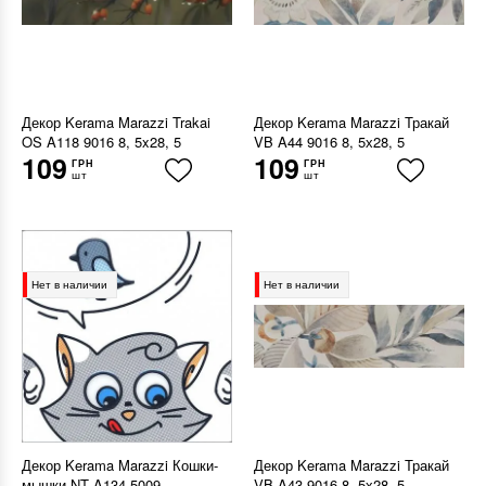
Декор Kerama Marazzi Trakai
Декор Kerama Marazzi Тракай
OS A118 9016 8, 5x28, 5
VB A44 9016 8, 5х28, 5
109
109
ГРН
ГРН
шт
шт
Нет в наличии
Нет в наличии
Декор Kerama Marazzi Кошки-
Декор Kerama Marazzi Тракай
мышки NT A134 5009
VB A43 9016 8, 5х28, 5