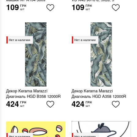
109
109
ГРН
ГРН
шт
шт
Нет в наличии
Нет в наличии
Декор Kerama Marazzi
Декор Kerama Marazzi
Диагональ HGD B358 12000R
Диагональ HGD A358 12000R
424
424
ГРН
ГРН
шт
шт
Нет в наличии
Нет в наличии