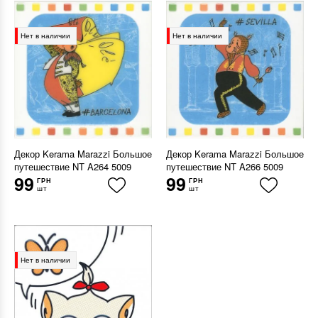
Нет в наличии
Нет в наличии
Декор Kerama Marazzi Большое
Декор Kerama Marazzi Большое
путешествие NT A264 5009
путешествие NT A266 5009
99
99
ГРН
ГРН
шт
шт
Нет в наличии