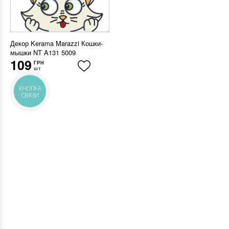
Декор Kerama Marazzi Кошки-
мышки NT A131 5009
109
ГРН
шт
КНОПКА
СВЯЗИ