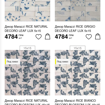
Декор Marazzi RICE NATURAL
Декор Marazzi RICE GRIGIO
DECORO LEAF LUX 5x15
DECORO LEAF LUX 5x15
4784
4784
ГРН
ГРН
шт
шт
15x15
15x15
Под заказ
Под заказ
Декор Marazzi RICE NATURAL
Декор Marazzi RICE BIANCO
DECORO BLOSSOM LUX 15x15
DECORO BLOSSOM LUX 15x15