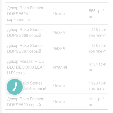
Декор Rako Fashion
555 грн/
DDFSE624
Чехия
шт
коричневый
Декор Rako Stones
1128 грн/
Чехия
DDPSE666 серый
комплект
Декор Rako Stones
1128 грн/
Чехия
DDPSE667 серый
комплект
Декор Marazzi RICE
4784 грн/
BLU DECORO LEAF
Италия
шт
LUX 5x15
Декор Rako Stones
1128 грн/
Чехия
DDPSE669 бежевый
комплект
Декор Rako Fashion
555 грн/
Чехия
DDFSE623 серый
шт