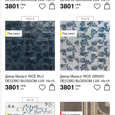
3801
3801
ГРН
ГРН
шт
шт
15x15
15x15
Под заказ
Под заказ
Декор Marazzi RICE BLU
Декор Marazzi RICE GRIGIO
DECORO BLOSSOM LUX 15x15
DECORO BLOSSOM LUX 15x15
3801
3801
ГРН
ГРН
шт
шт
5x15
Под заказ
Нет в наличии