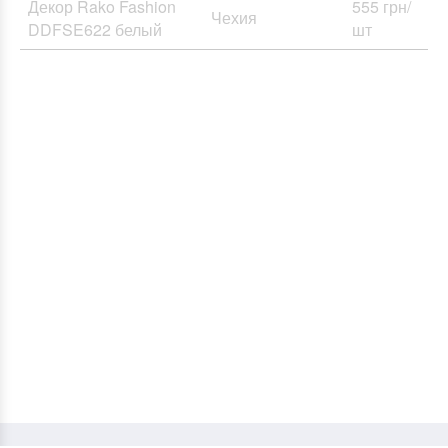
Декор Rako Fashion
555 грн/
Чехия
DDFSE622 белый
шт