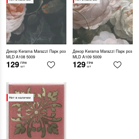
Декор Kerama Marazzi Парк роз
Декор Kerama Marazzi Парк роз
MLD A108 5009
MLD A109 5009
129
129
ГРН
ГРН
шт
шт
Нет в наличии