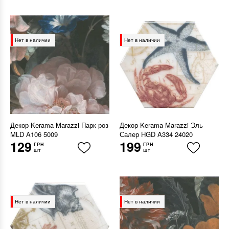
Нет в наличии
Нет в наличии
Декор Kerama Marazzi Парк роз
Декор Kerama Marazzi Эль
MLD A106 5009
Салер HGD A334 24020
129
199
ГРН
ГРН
шт
шт
Нет в наличии
Нет в наличии