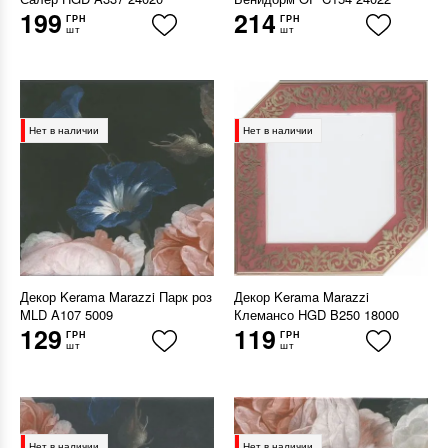
199
214
ГРН
ГРН
шт
шт
Нет в наличии
Нет в наличии
Декор Kerama Marazzi Парк роз
Декор Kerama Marazzi
MLD A107 5009
Клемансо HGD B250 18000
129
119
ГРН
ГРН
шт
шт
Нет в наличии
Нет в наличии