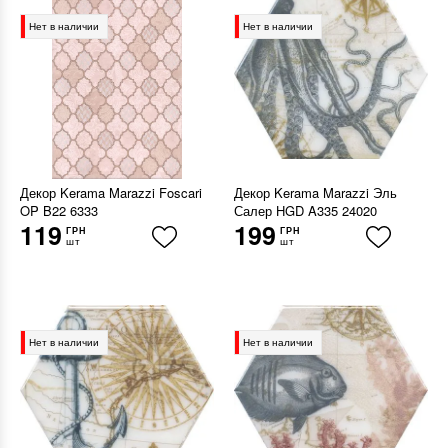
Нет в наличии
Нет в наличии
Декор Kerama Marazzi Foscari
Декор Kerama Marazzi Эль
OP B22 6333
Салер HGD A335 24020
119
199
ГРН
ГРН
шт
шт
Нет в наличии
Нет в наличии