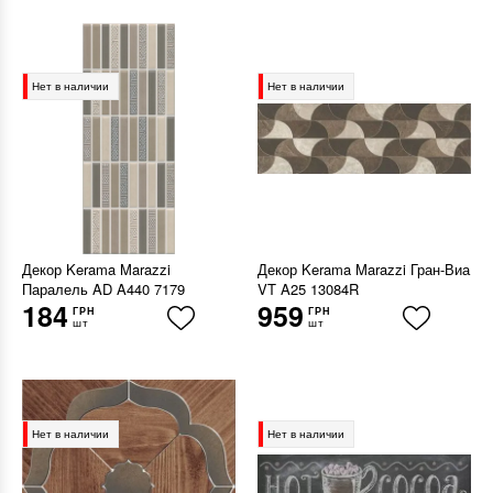
Нет в наличии
Нет в наличии
Декор Kerama Marazzi
Декор Kerama Marazzi Гран-Виа
Паралель AD A440 7179
VT A25 13084R
184
959
ГРН
ГРН
шт
шт
Нет в наличии
Нет в наличии