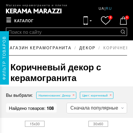
Магазин керамогранита и плитки
UA
|
RU
0
0
☰
КАТАЛОГ
ФИЛЬТР ТОВАРОВ
МАГАЗИН КЕРАМОГРАНИТА
ДЕКОР
КОРИЧНЕВЫ
Коричневый декор с
керамогранита
Вы выбрали:
Наименование: Декор
Цвет: коричневый
Найдено товаров:
108
15x30
30x60