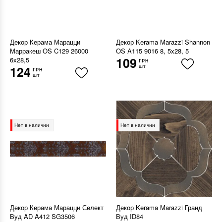
Декор Керама Марацци
Декор Kerama Marazzi Shannon
Марракеш OS C129 26000
OS A115 9016 8, 5x28, 5
109
6х28,5
ГРН
шт
124
ГРН
шт
Нет в наличии
Нет в наличии
Декор Керама Марацци Селект
Декор Kerama Marazzi Гранд
Вуд AD A412 SG3506
Вуд ID84