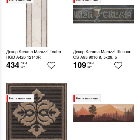
Декор Kerama Marazzi Teatro
Декор Kerama Marazzi Шеннон
HGD A420 12140R
OS A95 9016 8, 5х28, 5
434
109
ГРН
ГРН
шт
шт
Нет в наличии
Нет в наличии