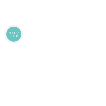
КНОПКА
СВЯЗИ