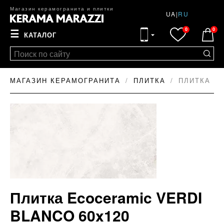
Магазин керамогранита и плитки
UA
|
RU
0
0
☰
КАТАЛОГ
МАГАЗИН КЕРАМОГРАНИТА
ПЛИТКА
ПЛИТКА EC
Плитка Ecoceramic VERDI
BLANCO 60x120