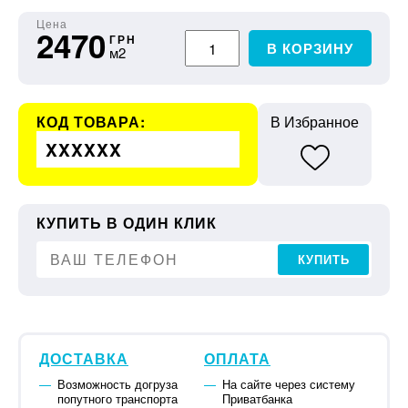
Цена
2470
ГРН
В КОРЗИНУ
м2
КОД ТОВАРА:
В Избранное
XXXXXX
КУПИТЬ В ОДИН КЛИК
КУПИТЬ
ДОСТАВКА
ОПЛАТА
Возможность догруза
На сайте через систему
попутного транспорта
Приватбанка