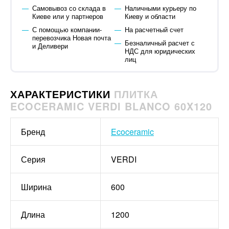
Самовывоз со склада в
Наличными курьеру по
Киеве или у партнеров
Киеву и области
С помощью компании-
На расчетный счет
перевозчика Новая почта
Безналичный расчет с
и Деливери
НДС для юридических
лиц
ХАРАКТЕРИСТИКИ
ПЛИТКА
ECOCERAMIC VERDI BLANCO 60X120
Бренд
Ecoceramic
Серия
VERDI
Ширина
600
Длина
1200