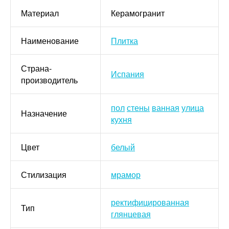
Материал
Керамогранит
Наименование
Плитка
Страна-
Испания
производитель
пол
стены
ванная
улица
Назначение
кухня
Цвет
белый
Стилизация
мрамор
ректифицированная
Тип
глянцевая