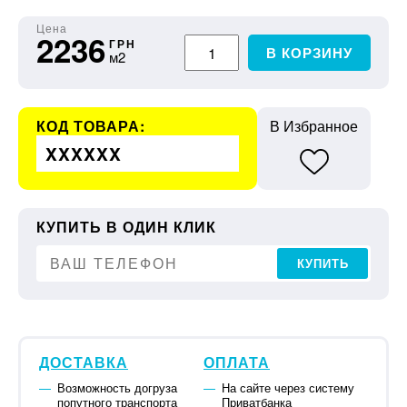
Цена
2236
ГРН
В КОРЗИНУ
м2
КОД ТОВАРА:
В Избранное
XXXXXX
КУПИТЬ В ОДИН КЛИК
КУПИТЬ
ДОСТАВКА
ОПЛАТА
Возможность догруза
На сайте через систему
попутного транспорта
Приватбанка