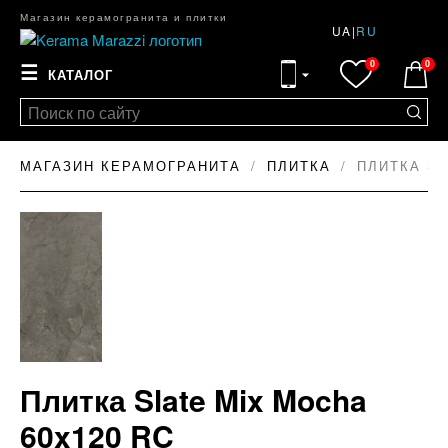
Магазин керамогранита и плитки
UA
|
RU
0
0
☰
КАТАЛОГ
МАГАЗИН КЕРАМОГРАНИТА
ПЛИТКА
ПЛИТКА SL
Плитка Slate Mix Mocha
60x120 RC