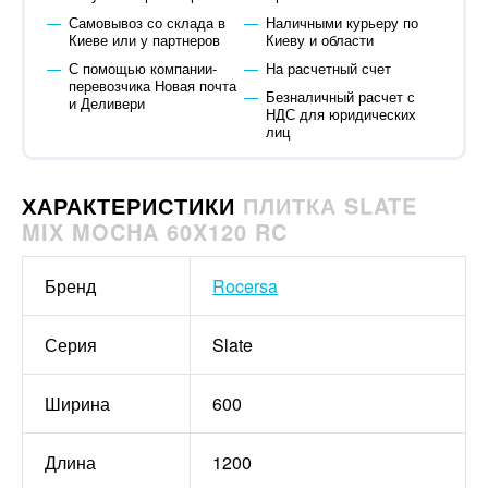
Самовывоз со склада в
Наличными курьеру по
Киеве или у партнеров
Киеву и области
С помощью компании-
На расчетный счет
перевозчика Новая почта
Безналичный расчет с
и Деливери
НДС для юридических
лиц
ХАРАКТЕРИСТИКИ
ПЛИТКА SLATE
MIX MOCHA 60X120 RC
Бренд
Rocersa
Серия
Slate
Ширина
600
Длина
1200