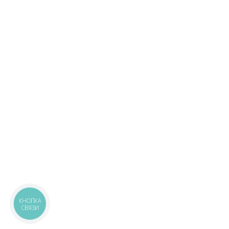
КНОПКА
СВЯЗИ