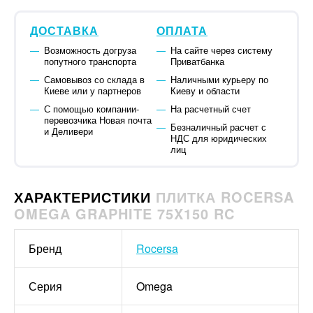
ДОСТАВКА
ОПЛАТА
Возможность догруза
На сайте через систему
попутного транспорта
Приватбанка
Самовывоз со склада в
Наличными курьеру по
Киеве или у партнеров
Киеву и области
С помощью компании-
На расчетный счет
перевозчика Новая почта
Безналичный расчет с
и Деливери
НДС для юридических
лиц
ХАРАКТЕРИСТИКИ
ПЛИТКА ROCERSA
OMEGA GRAPHITE 75X150 RC
Бренд
Rocersa
Серия
Omega