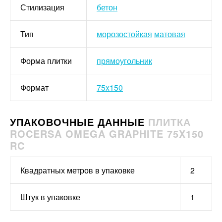
Стилизация
бетон
Тип
морозостойкая
матовая
Форма плитки
прямоугольник
Формат
75x150
УПАКОВОЧНЫЕ ДАННЫЕ
ПЛИТКА
ROCERSA OMEGA GRAPHITE 75X150
RC
Квадратных метров в упаковке
2
Штук в упаковке
1