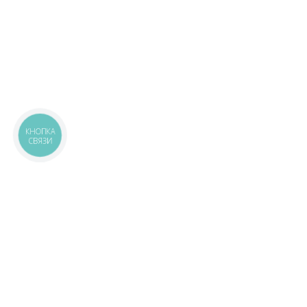
КНОПКА
СВЯЗИ