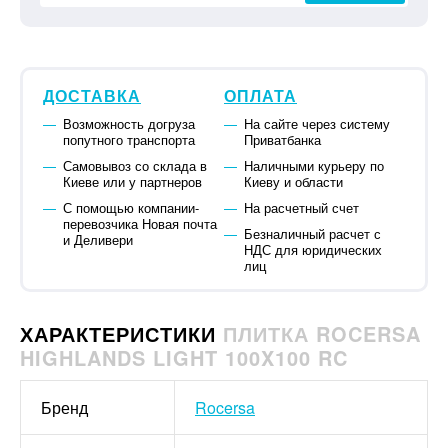
ДОСТАВКА
ОПЛАТА
Возможность догруза
На сайте через систему
попутного транспорта
Приватбанка
Самовывоз со склада в
Наличными курьеру по
Киеве или у партнеров
Киеву и области
С помощью компании-
На расчетный счет
перевозчика Новая почта
Безналичный расчет с
и Деливери
НДС для юридических
лиц
ХАРАКТЕРИСТИКИ
ПЛИТКА ROCERSA
HIGHLANDS LIGHT 100X100 RC
Бренд
Rocersa