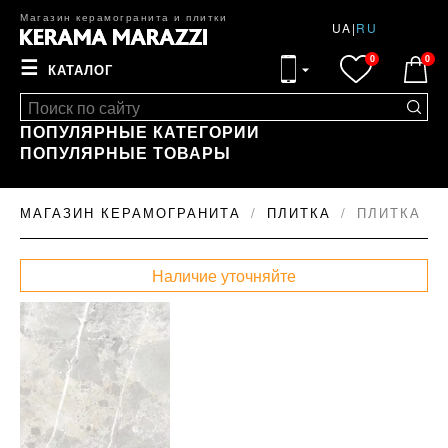
Магазин керамогранита и плитки
UA
|
RU
0
0
☰
КАТАЛОГ
ПОПУЛЯРНЫЕ КАТЕГОРИИ
ПОПУЛЯРНЫЕ ТОВАРЫ
МАГАЗИН КЕРАМОГРАНИТА
ПЛИТКА
ПЛИТКА RO
Наличие уточняйте