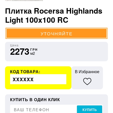
Плитка Rocersa Highlands
Light 100x100 RC
УТОЧНЯЙТЕ
Цена
2273
ГРН
м2
КОД ТОВАРА:
В Избранное
XXXXXX
КУПИТЬ В ОДИН КЛИК
КУПИТЬ