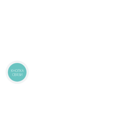
КНОПКА
СВЯЗИ