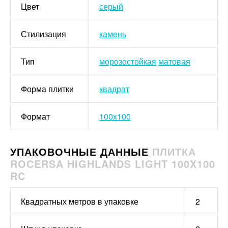
Цвет
серый
Стилизация
камень
Тип
морозостойкая
матовая
Форма плитки
квадрат
Формат
100x100
УПАКОВОЧНЫЕ ДАННЫЕ
ПЛИТКА
ROCERSA HIGHLANDS LIGHT 100X100
RC
Квадратных метров в упаковке
2