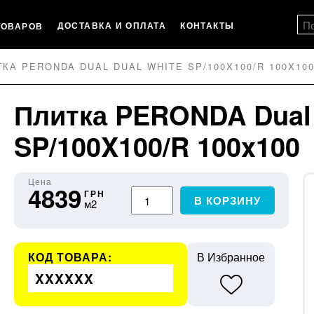
ДОСТАВКА И ОПЛАТА
КОНТАКТЫ
ТОВАРОВ
КА PERONDA DUAL DUAL WHITE SP/100X100/R 100X10
Плитка PERONDA Dual
SP/100X100/R 100x100
Цена
4839
ГРН
В КОРЗИНУ
м2
КОД ТОВАРА:
В Избранное
XXXXXX