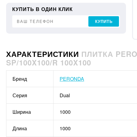
КУПИТЬ В ОДИН КЛИК
КУПИТЬ
ХАРАКТЕРИСТИКИ
ПЛИТКА PERO
SP/100X100/R 100X100
Бренд
PERONDA
Серия
Dual
Ширина
1000
Длина
1000