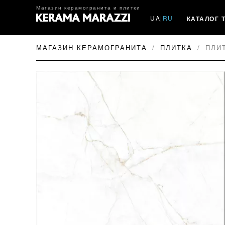
Магазин керамогранита и плитки
UA
|
RU
КАТАЛОГ 
МАГАЗИН КЕРАМОГРАНИТА
ПЛИТКА
ПЛИТ