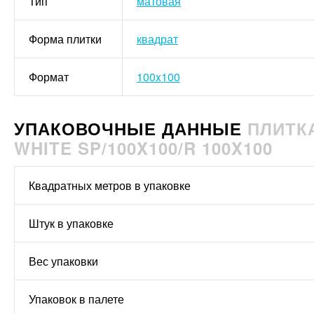
Тип
матовая
Форма плитки
квадрат
Формат
100x100
УПАКОВОЧНЫЕ ДАННЫЕ
ПЛИТК
WHITE SP/100X100/R 100X100
Квадратных метров в упаковке
Штук в упаковке
Вес упаковки
Упаковок в палете