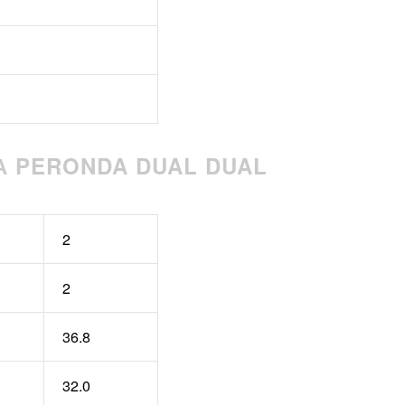
А PERONDA DUAL DUAL
2
2
36.8
32.0