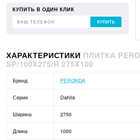
КУПИТЬ В ОДИН КЛИК
КУПИТЬ
ХАРАКТЕРИСТИКИ
ПЛИТКА PERO
SP/100X275/R 275X100
Бренд
PERONDA
Серия
Dahlia
Ширина
2750
Длина
1000