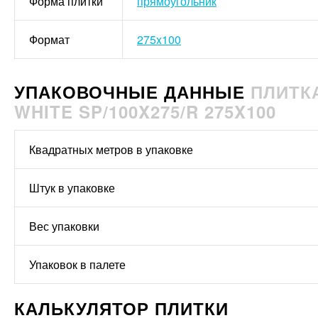
Форма плитки
прямоугольник
Формат
275x100
УПАКОВОЧНЫЕ ДАННЫЕ
ПЛИТКА
WHITE SP/100X275/R 275X100
Квадратных метров в упаковке
Штук в упаковке
Вес упаковки
Упаковок в палете
КАЛЬКУЛЯТОР ПЛИТКИ