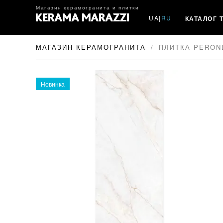
Магазин керамогранита и плитки
UA
|
RU
КАТАЛОГ 
МАГАЗИН КЕРАМОГРАНИТА
ПЛИТКА PEROND
Новинка