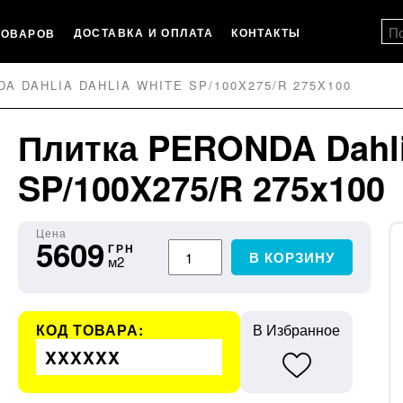
ДОСТАВКА И ОПЛАТА
КОНТАКТЫ
ТОВАРОВ
A DAHLIA DAHLIA WHITE SP/100X275/R 275X100
Плитка PERONDA Dahl
SP/100X275/R 275x100
Цена
5609
ГРН
В КОРЗИНУ
м2
КОД ТОВАРА:
В Избранное
XXXXXX