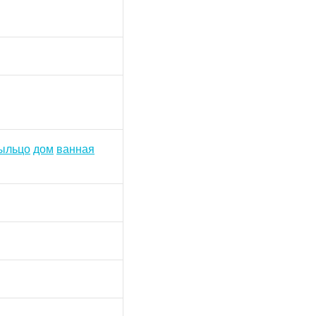
ыльцо
дом
ванная