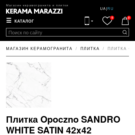
Магазин керамогранита и плитки
UA
|
RU
0
0
☰
КАТАЛОГ
МАГАЗИН КЕРАМОГРАНИТА
ПЛИТКА
ПЛИТКА OP
Плитка Opoczno SANDRO
WHITE SATIN 42x42