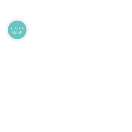
КНОПКА
СВЯЗИ