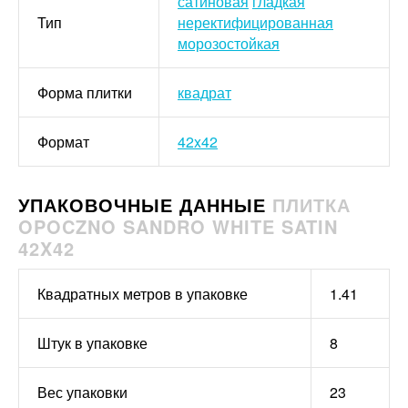
сатиновая
гладкая
Тип
неректифицированная
морозостойкая
Форма плитки
квадрат
Формат
42x42
УПАКОВОЧНЫЕ ДАННЫЕ
ПЛИТКА
OPOCZNO SANDRO WHITE SATIN
42X42
Квадратных метров в упаковке
1.41
Штук в упаковке
8
Вес упаковки
23