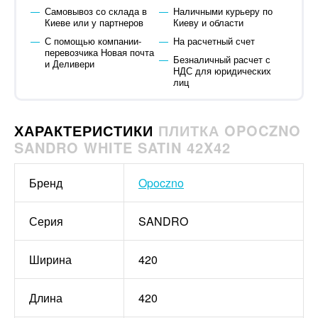
Самовывоз со склада в
Наличными курьеру по
Киеве или у партнеров
Киеву и области
С помощью компании-
На расчетный счет
перевозчика Новая почта
Безналичный расчет с
и Деливери
НДС для юридических
лиц
ХАРАКТЕРИСТИКИ
ПЛИТКА OPOCZNO
SANDRO WHITE SATIN 42X42
Бренд
Opoczno
Серия
SANDRO
Ширина
420
Длина
420