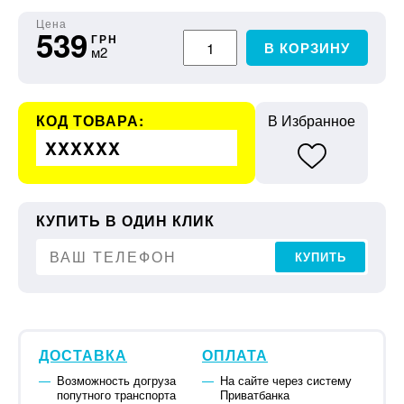
Цена
539
ГРН
В КОРЗИНУ
м2
КОД ТОВАРА:
В Избранное
XXXXXX
КУПИТЬ В ОДИН КЛИК
КУПИТЬ
ДОСТАВКА
ОПЛАТА
Возможность догруза
На сайте через систему
попутного транспорта
Приватбанка