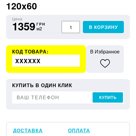
120x60
Цена
1359
ГРН
В КОРЗИНУ
м2
КОД ТОВАРА:
В Избранное
XXXXXX
КУПИТЬ В ОДИН КЛИК
КУПИТЬ
ДОСТАВКА
ОПЛАТА