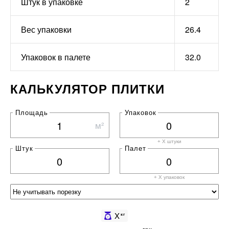
Штук в упаковке
2
Вес упаковки
26.4
Упаковок в палете
32.0
КАЛЬКУЛЯТОР ПЛИТКИ
Площадь
Упаковок
м²
+ X штуки
Штук
Палет
+ X
упаковок
X
кг