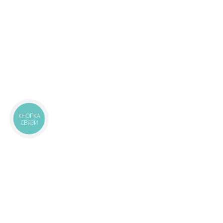
КНОПКА
СВЯЗИ