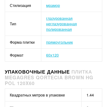
Стилизация
мрамор
глазурованная
Тип
неглазурованная
полированная
Форма плитки
прямоугольник
Формат
60x120
УПАКОВОЧНЫЕ ДАННЫЕ
ПЛИТКА
MEGAGRES QORTECIA BROWN HG
POL 120X60
Квадратных метров в упаковке
1.44