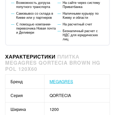
Возможность догруза
На сайте через систему
попутного транспорта
Приватбанка
Самовывоз со склада в
Наличными курьеру по
Киеве или у партнеров
Киеву и области
С помощью компании-
На расчетный счет
перевозчика Новая почта
Безналичный расчет с
и Деливери
НДС для юридических
лиц
ХАРАКТЕРИСТИКИ
ПЛИТКА
MEGAGRES QORTECIA BROWN HG
POL 120X60
Бренд
MEGAGRES
Серия
QORTECIA
Ширина
1200