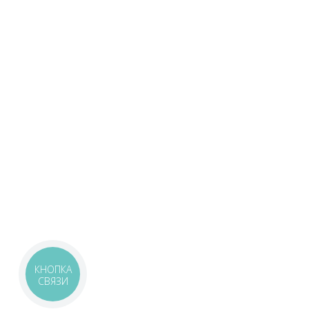
КНОПКА
СВЯЗИ