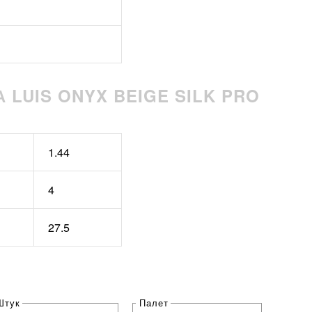
 LUIS ONYX BEIGE SILK PRO
1.44
4
27.5
Штук
Палет