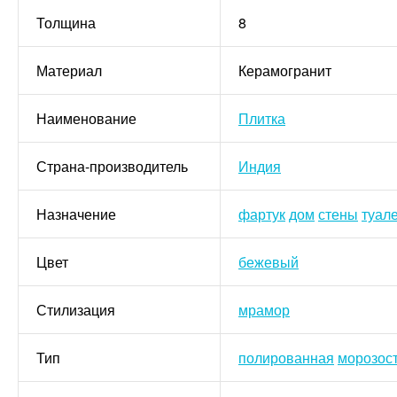
Толщина
8
Материал
Керамогранит
Наименование
Плитка
Страна-производитель
Индия
Назначение
фартук
дом
стены
туале
Цвет
бежевый
Стилизация
мрамор
Тип
полированная
морозос