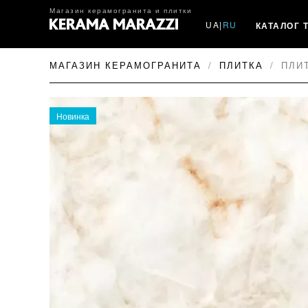
Магазин керамогранита и плитки
UA
|
RU
КАТАЛОГ 
МАГАЗИН КЕРАМОГРАНИТА
ПЛИТКА
ПЛИТ
Новинка