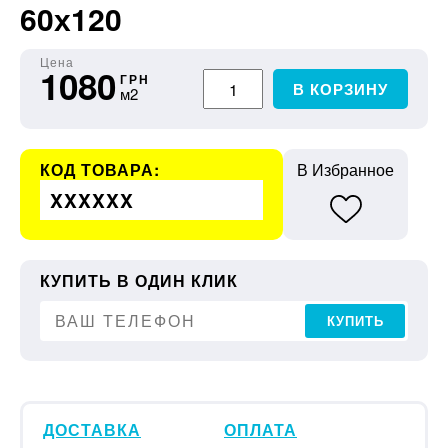
60х120
Цена
1080
ГРН
В КОРЗИНУ
м2
КОД ТОВАРА:
В Избранное
XXXXXX
КУПИТЬ В ОДИН КЛИК
КУПИТЬ
ДОСТАВКА
ОПЛАТА