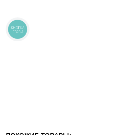
КНОПКА
СВЯЗИ
ПОХОЖИЕ ТОВАРЫ: