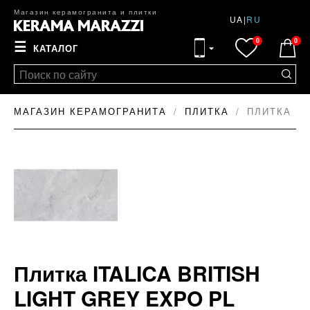
Магазин керамогранита и плитки
UA
|
RU
0
0
☰
КАТАЛОГ
МАГАЗИН КЕРАМОГРАНИТА
ПЛИТКА
ПЛИТКА IT
Плитка ITALICA BRITISH
LIGHT GREY EXPO PL