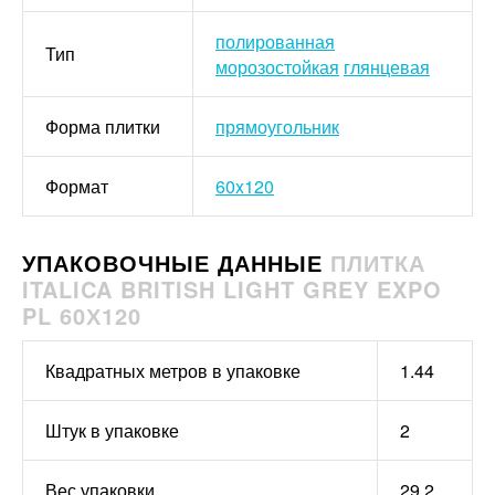
полированная
Тип
морозостойкая
глянцевая
Форма плитки
прямоугольник
Формат
60x120
УПАКОВОЧНЫЕ ДАННЫЕ
ПЛИТКА
ITALICA BRITISH LIGHT GREY EXPO
PL 60Х120
Квадратных метров в упаковке
1.44
Штук в упаковке
2
Вес упаковки
29.2