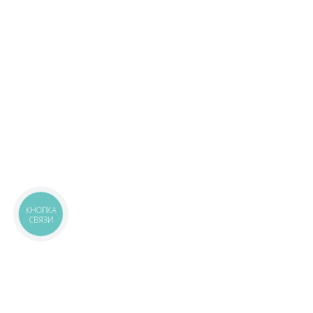
КНОПКА
СВЯЗИ