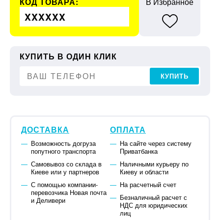
КОД ТОВАРА:
В Избранное
XXXXXX
КУПИТЬ В ОДИН КЛИК
КУПИТЬ
ДОСТАВКА
ОПЛАТА
Возможность догруза
На сайте через систему
попутного транспорта
Приватбанка
Самовывоз со склада в
Наличными курьеру по
Киеве или у партнеров
Киеву и области
С помощью компании-
На расчетный счет
перевозчика Новая почта
Безналичный расчет с
и Деливери
НДС для юридических
лиц