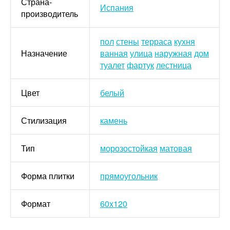
Страна-
Испания
производитель
пол
стены
терраса
кухня
Назначение
ванная
улица
наружная
дом
туалет
фартук
лестница
Цвет
белый
Стилизация
камень
Тип
морозостойкая
матовая
Форма плитки
прямоугольник
Формат
60x120