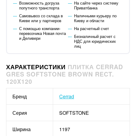
Возможность догруза
На сайте через систему
попутного транспорта
Приватбанка
Самовывоз со склада в
Наличными курьеру по
Киеве или у партнеров
Киеву и области
С помощью компании-
На расчетный счет
перевозчика Новая почта
Безналичный расчет с
и Деливери
НДС для юридических
лиц
ХАРАКТЕРИСТИКИ
ПЛИТКА CERRAD
GRES SOFTSTONE BROWN RECT.
120X120
Бренд
Cerrad
Серия
SOFTSTONE
Ширина
1197