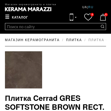
Магазин керамогранита и плитки
UA
|
RU
0
0
☰
КАТАЛОГ
МАГАЗИН КЕРАМОГРАНИТА
ПЛИТКА
ПЛИТКА CE
Плитка Cerrad GRES
SOFTSTONE BROWN RECT.