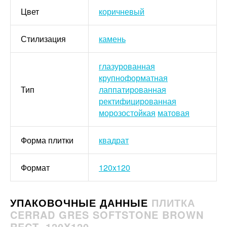
Цвет
коричневый
Стилизация
камень
глазурованная
крупноформатная
Тип
лаппатированная
ректифицированная
морозостойкая
матовая
Форма плитки
квадрат
Формат
120x120
УПАКОВОЧНЫЕ ДАННЫЕ
ПЛИТКА
CERRAD GRES SOFTSTONE BROWN
RECT. 120X120