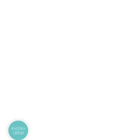
КНОПКА
СВЯЗИ