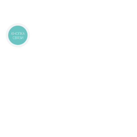
КНОПКА
СВЯЗИ