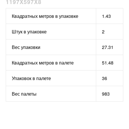
1197X597X8
Квадратных метров в упаковке
1.43
Штук в упаковке
2
Вес упаковки
27.31
Квадратных метров в палете
51.48
Упаковок в палете
36
Вес палеты
983