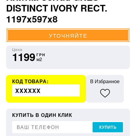
DISTINCT IVORY RECT.
1197x597x8
УТОЧНЯЙТЕ
Цена
1199
ГРН
м2
КОД ТОВАРА:
В Избранное
XXXXXX
КУПИТЬ В ОДИН КЛИК
КУПИТЬ