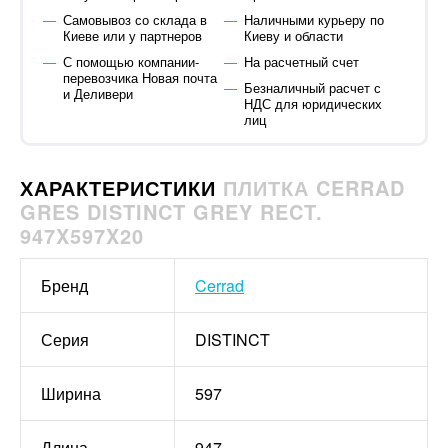
Самовывоз со склада в
Наличными курьеру по
Киеве или у партнеров
Киеву и области
С помощью компании-
На расчетный счет
перевозчика Новая почта
Безналичный расчет с
и Деливери
НДС для юридических
лиц
ХАРАКТЕРИСТИКИ
ПЛИТКА CERRAD
GRES DISTINCT GREY RECT.
947X597X20
Бренд
Cerrad
Серия
DISTINCT
Ширина
597
Длина
947