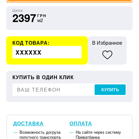
Цена
2397
ГРН
м2
КОД ТОВАРА:
В Избранное
XXXXXX
КУПИТЬ В ОДИН КЛИК
КУПИТЬ
ДОСТАВКА
ОПЛАТА
Возможность догруза
На сайте через систему
попутного транспорта
Приватбанка