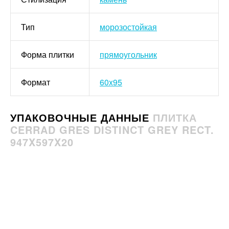
Тип
морозостойкая
Форма плитки
прямоугольник
Формат
60x95
УПАКОВОЧНЫЕ ДАННЫЕ
ПЛИТКА
CERRAD GRES DISTINCT GREY RECT.
947X597X20