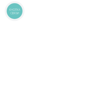
КНОПКА
СВЯЗИ
ПОХОЖИЕ ТОВАРЫ:
ЦВЕТ СЕРЫЙ
СТИЛИЗАЦИЯ КАМЕНЬ