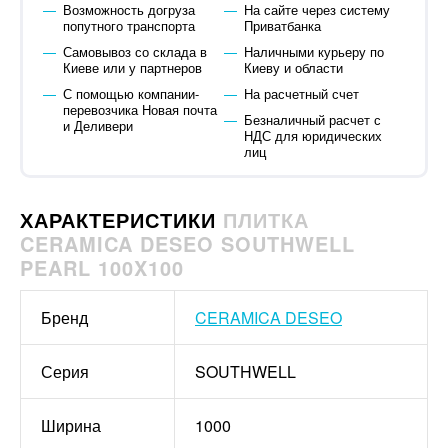
Возможность догруза
На сайте через систему
попутного транспорта
Приватбанка
Самовывоз со склада в
Наличными курьеру по
Киеве или у партнеров
Киеву и области
С помощью компании-
На расчетный счет
перевозчика Новая почта
Безналичный расчет с
и Деливери
НДС для юридических
лиц
ХАРАКТЕРИСТИКИ
ПЛИТКА
CERAMICA DESEO SOUTHWELL
PEARL 100X100
Бренд
CERAMICA DESEO
Серия
SOUTHWELL
Ширина
1000