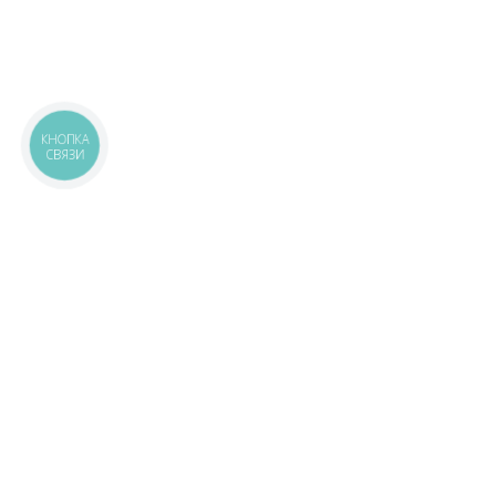
КНОПКА
СВЯЗИ