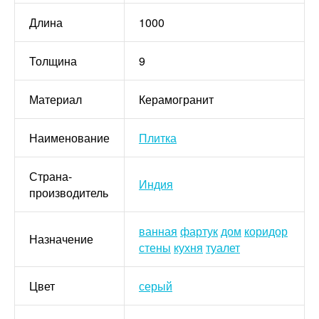
Длина
1000
Толщина
9
Материал
Керамогранит
Наименование
Плитка
Страна-
Индия
производитель
ванная
фартук
дом
коридор
Назначение
стены
кухня
туалет
Цвет
серый