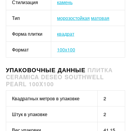
Стилизация
камень
Тип
морозостойкая
матовая
Форма плитки
квадрат
Формат
100x100
УПАКОВОЧНЫЕ ДАННЫЕ
ПЛИТКА
CERAMICA DESEO SOUTHWELL
PEARL 100X100
Квадратных метров в упаковке
2
Штук в упаковке
2
Вес упаковки
41.15