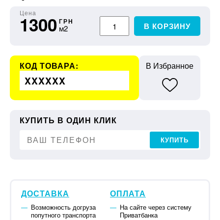
Цена
1300
ГРН
В КОРЗИНУ
м2
КОД ТОВАРА:
В Избранное
XXXXXX
КУПИТЬ В ОДИН КЛИК
КУПИТЬ
ДОСТАВКА
ОПЛАТА
Возможность догруза
На сайте через систему
попутного транспорта
Приватбанка