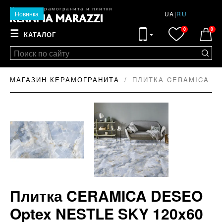
Магазин керамогранита и плитки
Новинка
UA
|
RU
0
0
☰
КАТАЛОГ
МАГАЗИН КЕРАМОГРАНИТА
ПЛИТКА CERAMICA DE
Плитка CERAMICA DESEO
Optex NESTLE SKY 120x60