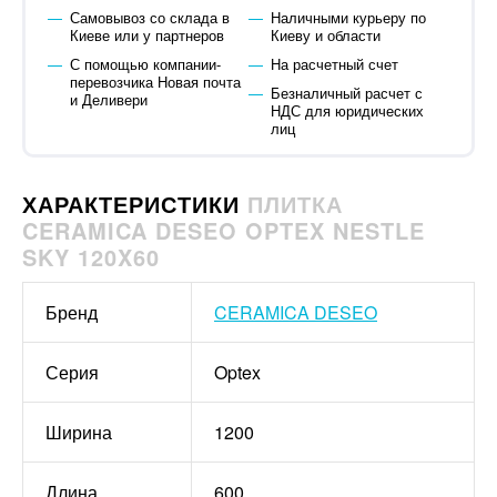
Самовывоз со склада в
Наличными курьеру по
Киеве или у партнеров
Киеву и области
С помощью компании-
На расчетный счет
перевозчика Новая почта
Безналичный расчет с
и Деливери
НДС для юридических
лиц
ХАРАКТЕРИСТИКИ
ПЛИТКА
CERAMICA DESEO OPTEX NESTLE
SKY 120X60
Бренд
CERAMICA DESEO
Серия
Optex
Ширина
1200
Длина
600