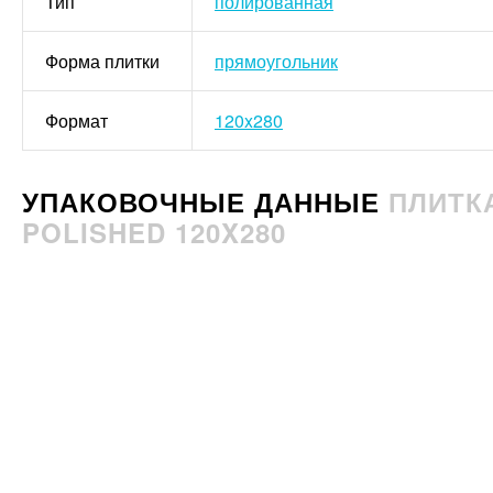
Тип
полированная
Форма плитки
прямоугольник
Формат
120x280
УПАКОВОЧНЫЕ ДАННЫЕ
ПЛИТКА
POLISHED 120X280