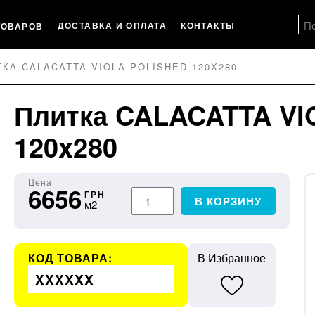
ДОСТАВКА И ОПЛАТА
КОНТАКТЫ
ТОВАРОВ
КА CALACATTA VIOLA POLISHED 120X280
Плитка CALACATTA VI
120x280
Цена
6656
ГРН
В КОРЗИНУ
м2
КОД ТОВАРА:
В Избранное
XXXXXX