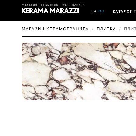
Магазин керамогранита и плитки
UA
|
RU
КАТАЛОГ 
МАГАЗИН КЕРАМОГРАНИТА
ПЛИТКА
ПЛИТ