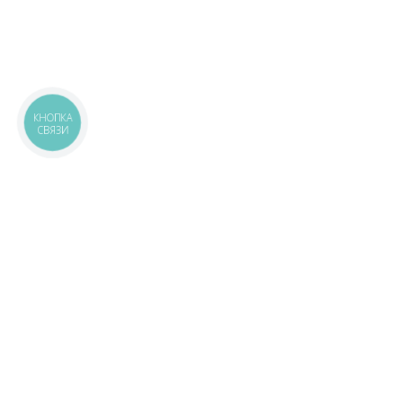
КНОПКА
СВЯЗИ