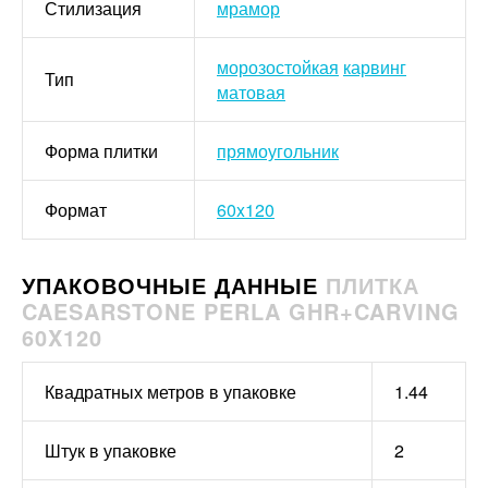
Стилизация
мрамор
морозостойкая
карвинг
Тип
матовая
Форма плитки
прямоугольник
Формат
60x120
УПАКОВОЧНЫЕ ДАННЫЕ
ПЛИТКА
CAESARSTONE PERLA GHR+CARVING
60X120
Квадратных метров в упаковке
1.44
Штук в упаковке
2