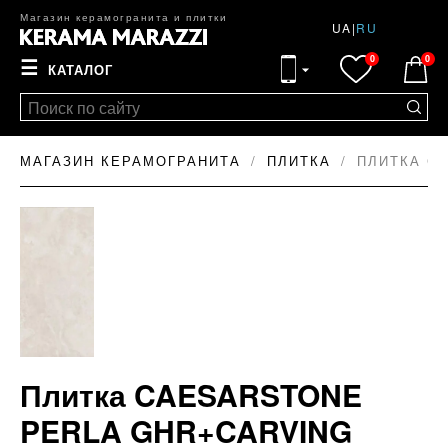
Магазин керамогранита и плитки
UA
|
RU
0
0
☰
КАТАЛОГ
МАГАЗИН КЕРАМОГРАНИТА
ПЛИТКА
ПЛИТКА CA
Плитка CAESARSTONE
PERLA GHR+CARVING