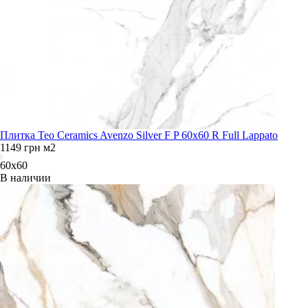
Плитка Teo Ceramics Avenzo Silver F P 60x60 R Full Lappato
1149
грн
м2
60x60
В наличии