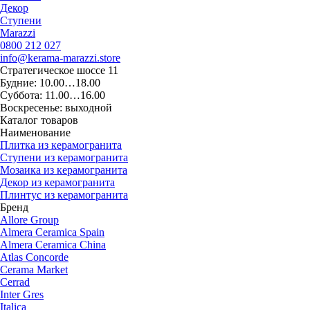
Декор
Ступени
Marazzi
0800 212 027
info@kerama-marazzi.store
Стратегическое шоссе 11
Будние:
10.00…18.00
Суббота:
11.00…16.00
Воскресенье: выходной
Каталог товаров
Наименование
Плитка из керамогранита
Ступени из керамогранита
Мозаика из керамогранита
Декор из керамогранита
Плинтус из керамогранита
Бренд
Allore Group
Almera Ceramica Spain
Almera Ceramica China
Atlas Concorde
Cerama Market
Cerrad
Inter Gres
Italica