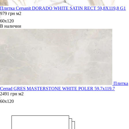
Плитка Cersanit DORADO WHITE SATIN RECT 59,8X119,8 G1
979
грн
м2
60x120
В наличии
Плитка
Cerrad GRES MASTERSTONE WHITE POLER 59.7x119.7
2491
грн
м2
60x120