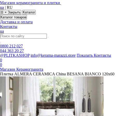
Магазин керамогранита и плитки
ua
|
RU
☰
×
Закрыть
Каталог
Каталог товаров
Доставка и оплата
Контакты
ua
0800 212 027
044 363 20 27
@PLITKASHOP
info@kerama-marazzi.store
Показать Контакты
0
0
Магазин Керамогранита
Плитка ALMERA CERAMICA China BESANA BIANCO 120x60