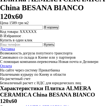
China BESANA BIANCO
120x60
Цена
1589
грн
м2
В корзину
Код товара:
XXXXXX
В Избранное
Купить в один клик
Купить
Доставка
Возможность догруза попутного транспорта
Самовывоз со склада в Киеве или у партнеров
С помощью компании-перевозчика Новая почта и Деливери
Оплата
На сайте через систему Приватбанка
Наличными курьеру по Киеву и области
На расчетный счет
Безналичный расчет с НДС для юридических лиц
Характеристики
Плитка ALMERA
CERAMICA China BESANA BIANCO
120x60