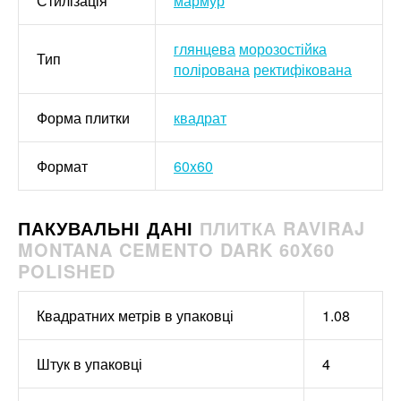
Стилізація
мармур
глянцева
морозостійка
Тип
полірована
ректифікована
Форма плитки
квадрат
Формат
60x60
ПАКУВАЛЬНІ ДАНІ
ПЛИТКА RAVIRAJ
MONTANA CEMENTO DARK 60X60
POLISHED
Квадратних метрів в упаковці
1.08
Штук в упаковці
4