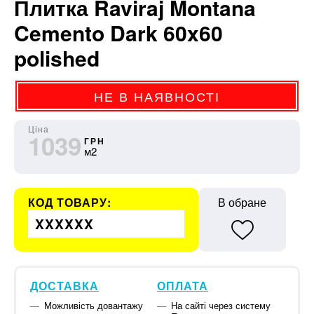
Плитка Raviraj Montana
Cemento Dark 60x60
polished
НЕ В НАЯВНОСТІ
Ціна
1039
ГРН
м2
КОД ТОВАРУ:
В обране
XXXXXX
ДОСТАВКА
ОПЛАТА
Можливість довантажу
На сайті через систему