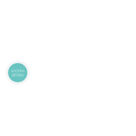
КНОПКА
ЗВ'ЯЗКУ