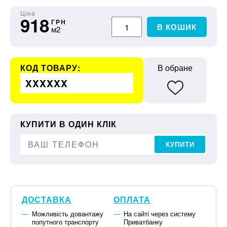
Ціна
918
ГРН
В КОШИК
м2
КОД ТОВАРУ:
В обране
XXXXXX
КУПИТИ В ОДИН КЛІК
КУПИТИ
ДОСТАВКА
ОПЛАТА
Можливість довантажу
На сайті через систему
попутного транспорту
Приватбанку