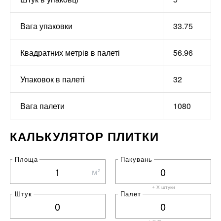
Вага упаковки
33.75
Квадратних метрів в палеті
56.96
Упаковок в палеті
32
Вага палети
1080
КАЛЬКУЛЯТОР ПЛИТКИ
Площа
Пакувань
м²
+ X штуки
Штук
Палет