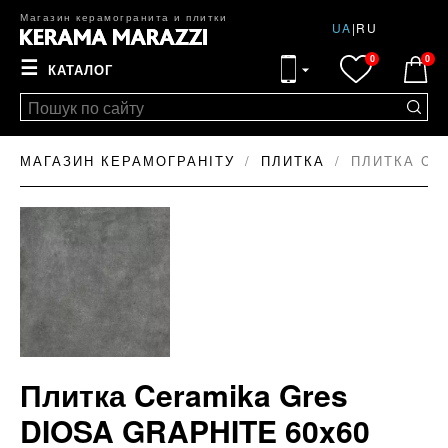
Магазин керамогранита и плитки
UA
|
RU
0
0
☰
КАТАЛОГ
МАГАЗИН КЕРАМОГРАНІТУ
ПЛИТКА
ПЛИТКА CE
Плитка Ceramika Gres
DIOSA GRAPHITE 60x60