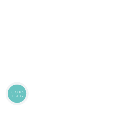
КНОПКА
ЗВ'ЯЗКУ