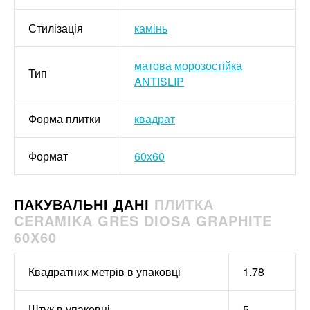
Стилізація
камінь
матова
морозостійка
Тип
ANTISLIP
Форма плитки
квадрат
Формат
60x60
ПАКУВАЛЬНІ ДАНІ
ПЛИТКА
CERAMIKA GRES DIOSA GRAPHITE
60X60
Квадратних метрів в упаковці
1.78
Штук в упаковці
5