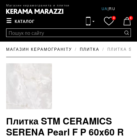
Магазин керамогранита и плитки
UA
|
RU
0
0
☰
КАТАЛОГ
МАГАЗИН КЕРАМОГРАНІТУ
ПЛИТКА
ПЛИТКА ST
Плитка STM CERAMICS
SERENA Pearl F P 60x60 R