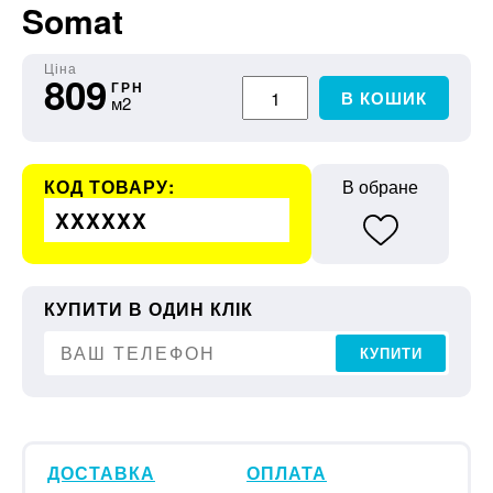
Somat
Ціна
809
ГРН
В КОШИК
м2
КОД ТОВАРУ:
В обране
XXXXXX
КУПИТИ В ОДИН КЛІК
КУПИТИ
ДОСТАВКА
ОПЛАТА