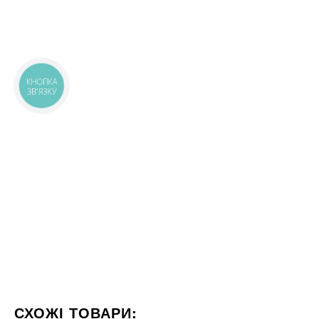
КНОПКА
ЗВ'ЯЗКУ
СХОЖІ ТОВАРИ: