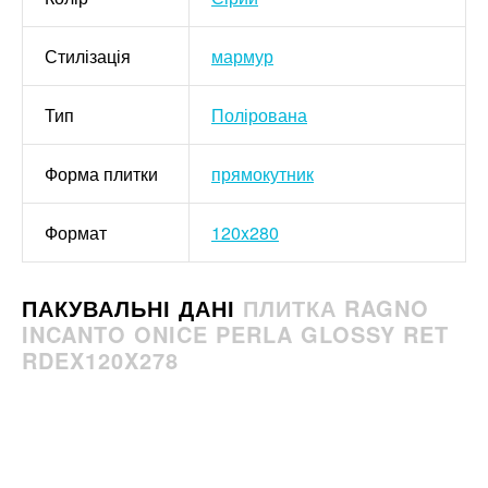
Стилізація
мармур
Тип
Полірована
Форма плитки
прямокутник
Формат
120x280
ПАКУВАЛЬНІ ДАНІ
ПЛИТКА RAGNO
INCANTO ONICE PERLA GLOSSY RET
RDEX120X278