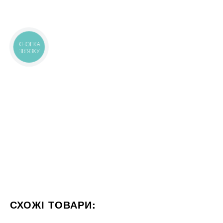
КНОПКА
ЗВ'ЯЗКУ
СХОЖІ ТОВАРИ: