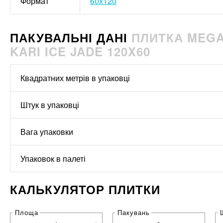
Формат
60x120
ПАКУВАЛЬНІ ДАНІ
ПЛИТКА MEGA
KARI ICE JADE 120X60
Квадратних метрів в упаковці
Штук в упаковці
Вага упаковки
Упаковок в палеті
КАЛЬКУЛЯТОР ПЛИТКИ
Площа
Пакувань