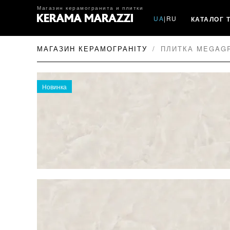
Магазин керамогранита и плитки
UA
|
RU
КАТАЛОГ 
МАГАЗИН КЕРАМОГРАНІТУ
ПЛИТКА MEGAGRE
Новинка