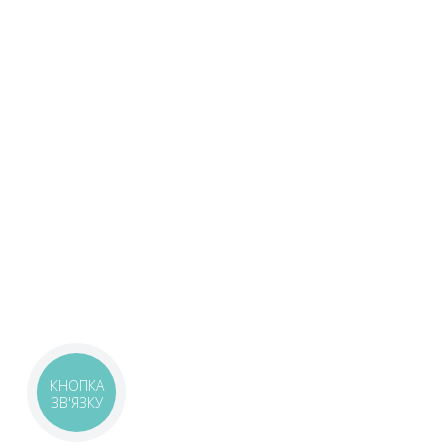
КНОПКА
ЗВ'ЯЗКУ