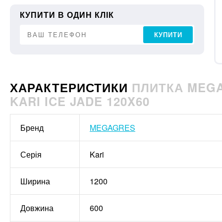
КУПИТИ В ОДИН КЛІК
КУПИТИ
ХАРАКТЕРИСТИКИ
ПЛИТКА MEGA
KARI ICE JADE 120X60
Бренд
MEGAGRES
Серія
Kari
Ширина
1200
Довжина
600