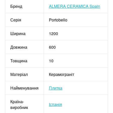
Бренд
ALMERA CERAMICA Spain
Серія
Portobello
Ширина
1200
Довжина
600
Товщина
10
Матеріал
Керамограніт
Найменування
Плитка
Країна-
Іспанія
виробник