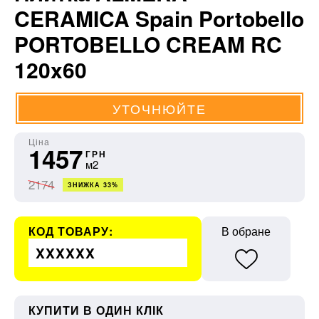
CERAMICA Spain Portobello
PORTOBELLO CREAM RC
120x60
УТОЧНЮЙТЕ
Ціна
1457
ГРН
м2
2174
ЗНИЖКА 33%
КОД ТОВАРУ:
В обране
XXXXXX
КУПИТИ В ОДИН КЛІК