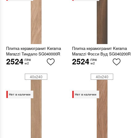
Плитка керамогранит Kerama
Плитка керамогранит Kerama
Marazzi Тиндало SG040000R
Marazzi Фосси Вуд SG040200R
2524
2524
ГРН
ГРН
м2
м2
40x240
40x240
Нет в наличии
Нет в наличии