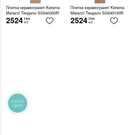
Плитка керамогранит Kerama
Плитка керамогранит Kerama
Marazzi Тиндало SG040300R
Marazzi Тиндало SG040100R
2524
2524
ГРН
ГРН
м2
м2
КНОПКА
СВЯЗИ