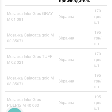
производитель
170
Мозаика Inter Gres GRAY
Украина
грн/
М 01 091
шт
195
Мозаика Calacatta gold М
Украина
грн/
02 35071
шт
170
Мозаика Inter Gres TUFF
Украина
грн/
М 02 021
шт
195
Мозаика Calacatta gold М
Украина
грн/
03 35071
шт
195
Мозаика Inter Gres
Украина
грн/
PULPIS М 40 063
шт