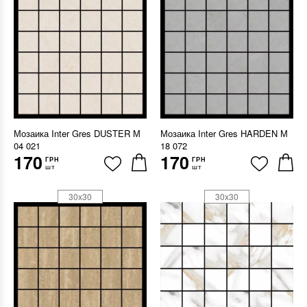
Мозаика Inter Gres DUSTER М
Мозаика Inter Gres HARDEN М
04 021
18 072
170
170
ГРН
ГРН
шт
шт
30x30
30x30