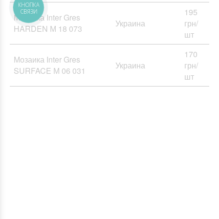
195
Мозаика Inter Gres
Украина
грн/
HARDEN М 18 073
шт
170
Мозаика Inter Gres
Украина
грн/
SURFACE М 06 031
шт