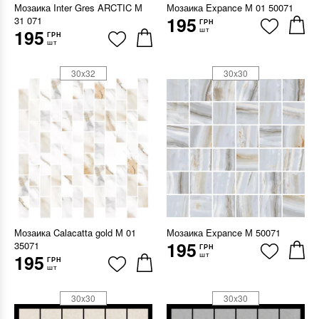
Мозаика Inter Gres ARCTIC М
Мозаика Expance М 01 50071
195
31 071
ГРН
шт
195
ГРН
шт
30x32
30x30
Мозаика Calacatta gold М 01
Мозаика Expance М 50071
195
35071
ГРН
шт
195
ГРН
шт
30x30
30x30