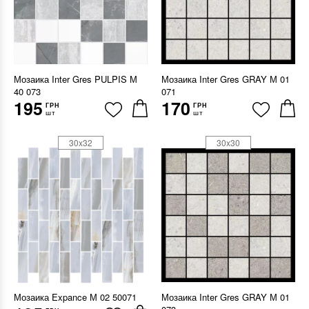
Мозаика Inter Gres PULPIS М
Мозаика Inter Gres GRAY М 01
40 073
071
195
170
ГРН
ГРН
шт
шт
30x32
30x30
Мозаика Expance М 02 50071
Мозаика Inter Gres GRAY М 01