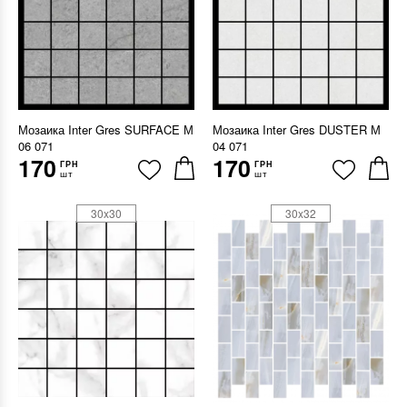
Мозаика Inter Gres SURFACE М
Мозаика Inter Gres DUSTER М
06 071
04 071
170
170
ГРН
ГРН
шт
шт
30x30
30x32