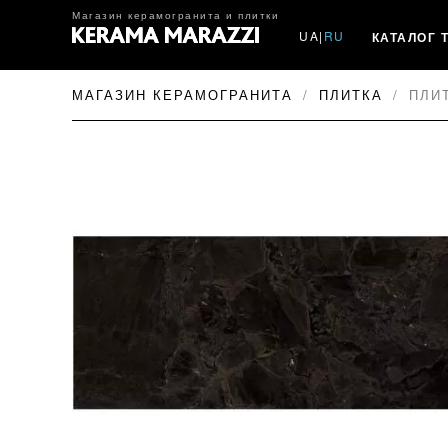
Магазин керамогранита и плитки
UA
|
RU
КАТАЛОГ 
МАГАЗИН КЕРАМОГРАНИТА
ПЛИТКА
ПЛИТ