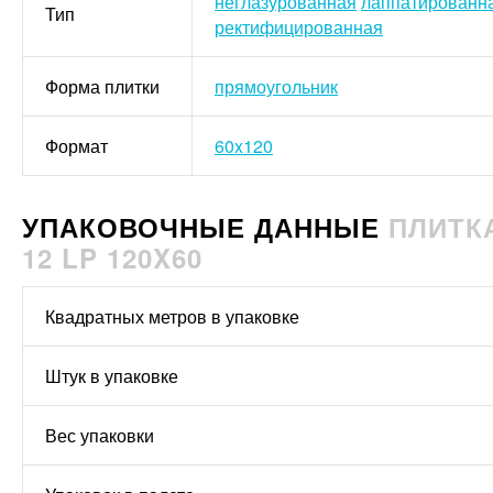
неглазурованная
лаппатированн
Тип
ректифицированная
Форма плитки
прямоугольник
Формат
60x120
УПАКОВОЧНЫЕ ДАННЫЕ
ПЛИТКА
12 LP 120X60
Квадратных метров в упаковке
Штук в упаковке
Вес упаковки