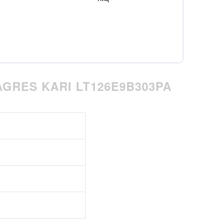
GRES KARI LT126E9B303PA