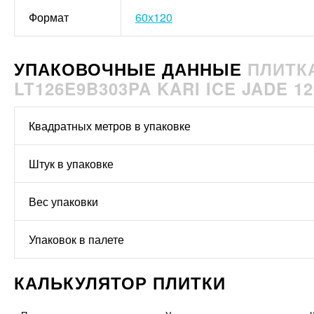
Формат
60x120
УПАКОВОЧНЫЕ ДАННЫЕ
ПЛИТК
LT126E9B303PA KARI ICE JADE 1
Квадратных метров в упаковке
Штук в упаковке
Вес упаковки
Упаковок в палете
КАЛЬКУЛЯТОР ПЛИТКИ