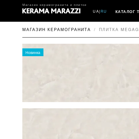
Магазин керамогранита и плитки
UA
|
RU
КАТАЛОГ 
МАГАЗИН КЕРАМОГРАНИТА
ПЛИТКА MEGAGR
Новинка