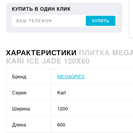
КУПИТЬ В ОДИН КЛИК
КУПИТЬ
ХАРАКТЕРИСТИКИ
ПЛИТКА MEGA
KARI ICE JADE 120X60
Бренд
MEGAGRES
Серия
Kari
Ширина
1200
Длина
600