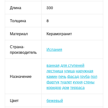
Длина
330
Толщина
8
Материал
Керамогранит
Страна-
Испания
производитель
ванная
для ступеней
лестница
улица
наружная
Назначение
камин
печь
фасад
груба
пол
фартук
туалет
кухня
стены
коридор
дом
терраса
Цвет
бежевый