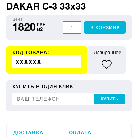
DAKAR C-3 33x33
Цена
1820
ГРН
В КОРЗИНУ
м2
КОД ТОВАРА:
В Избранное
XXXXXX
КУПИТЬ В ОДИН КЛИК
КУПИТЬ
ДОСТАВКА
ОПЛАТА