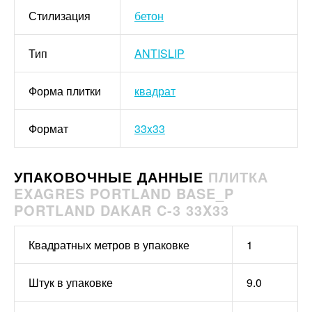
Стилизация
бетон
Тип
ANTISLIP
Форма плитки
квадрат
Формат
33x33
УПАКОВОЧНЫЕ ДАННЫЕ
ПЛИТКА
EXAGRES PORTLAND BASE_P
PORTLAND DAKAR C-3 33X33
Квадратных метров в упаковке
1
Штук в упаковке
9.0