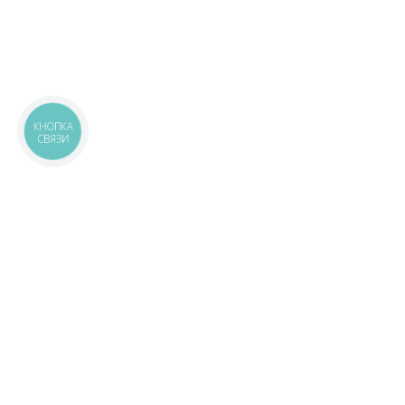
КНОПКА
СВЯЗИ