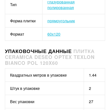
глазурованная
Тип
полированная
Форма плитки
прямоугольник
Формат
60x120
УПАКОВОЧНЫЕ ДАННЫЕ
ПЛИТКА
CERAMICA DESEO OPTEX TEXLON
BIANCO POL 120X60
Квадратных метров в упаковке
1.44
Штук в упаковке
2
Вес упаковки
27