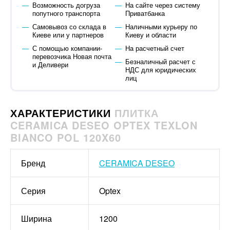
Возможность догруза
На сайте через систему
попутного транспорта
Приватбанка
Самовывоз со склада в
Наличными курьеру по
Киеве или у партнеров
Киеву и области
С помощью компании-
На расчетный счет
перевозчика Новая почта
Безналичный расчет с
и Деливери
НДС для юридических
лиц
ХАРАКТЕРИСТИКИ
ПЛИТКА
CERAMICA DESEO OPTEX TEXLON
BIANCO POL 120X60
Бренд
CERAMICA DESEO
Серия
Optex
Ширина
1200