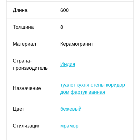
Длина
600
Толщина
8
Материал
Керамогранит
Страна-
Индия
производитель
туалет
кухня
стены
коридор
Назначение
дом
фартук
ванная
Цвет
бежевый
Стилизация
мрамор