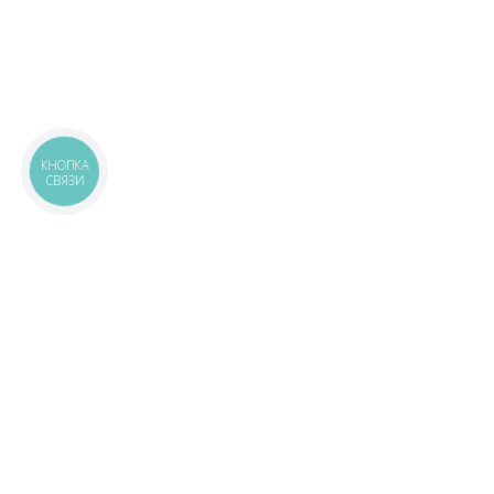
КНОПКА
СВЯЗИ